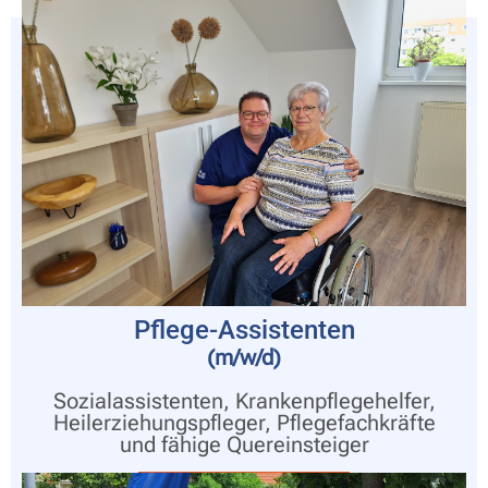
Pflege-Assistenten
(m/w/d)
Sozialassistenten, Krankenpflegehelfer,
Heilerziehungspfleger, Pflegefachkräfte
und fähige Quereinsteiger