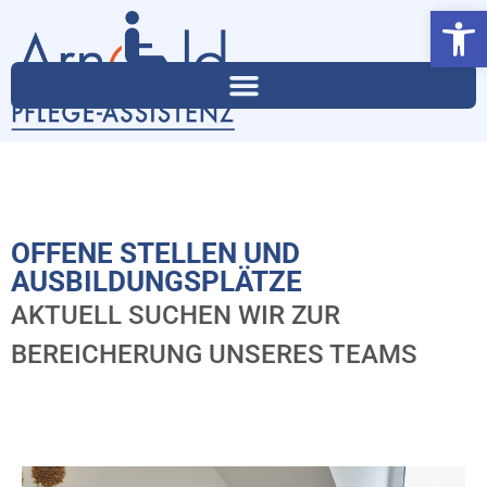
Werkzeugl
OFFENE STELLEN UND
AUSBILDUNGSPLÄTZE
AKTUELL SUCHEN WIR ZUR
BEREICHERUNG UNSERES TEAMS