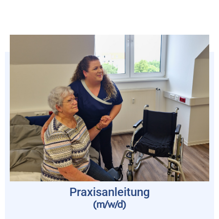
Praxisanleitung
(m/w/d)